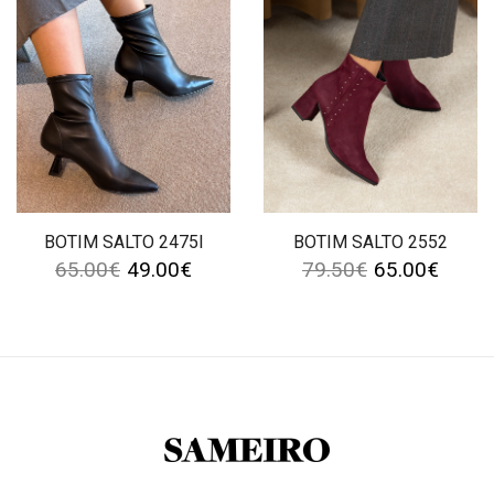
BOTIM SALTO 2475I
BOTIM SALTO 2552
65.00
€
49.00
€
79.50
€
65.00
€