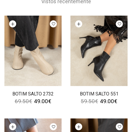
Vistos recentemente
Ver opções
Ver opções
BOTIM SALTO 2732
BOTIM SALTO 551
69.50
€
49.00
€
59.50
€
49.00
€
Ver opções
Ver opções