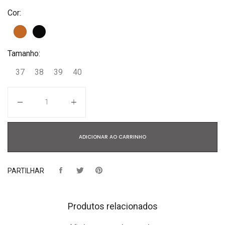
Cor:
Tamanho:
37
38
39
40
Quantidade
ADICIONAR AO CARRINHO
PARTILHAR
Produtos relacionados