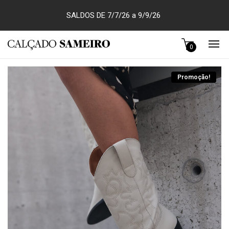
SALDOS DE 7/7/26 a 9/9/26
0
Promoção!