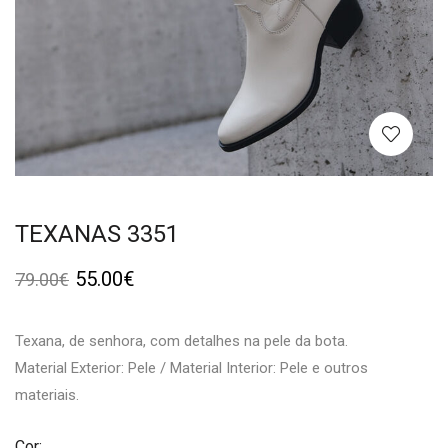
TEXANAS 3351
55.00
€
79.00
€
Texana, de senhora, com detalhes na pele da bota.
Material Exterior: Pele / Material Interior: Pele e outros
materiais.
Cor: