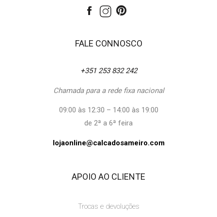
FALE CONNOSCO
+351 253 832 242
Chamada para a rede fixa nacional
09:00 às 12:30 – 14:00 às 19:00
de 2ª a 6ª feira
lojaonline@calcadosameiro.com
APOIO AO CLIENTE
Trocas e devoluções