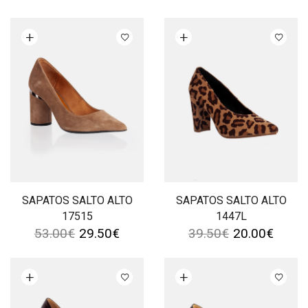
Ver opções
Ver opções
SAPATOS SALTO ALTO
SAPATOS SALTO ALTO
17515
1447L
53.00
€
29.50
€
39.50
€
20.00
€
Ver opções
Ver opções