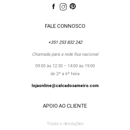
FALE CONNOSCO
+351 253 832 242
Chamada para a rede fixa nacional
09:00 às 12:30 – 14:00 às 19:00
de 2ª a 6ª feira
lojaonline@calcadosameiro.com
APOIO AO CLIENTE
Trocas e devoluções