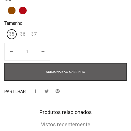
Tamanho:
35
36
37
Quantidade
ADICIONAR AO CARRINHO
PARTILHAR
Produtos relacionados
Vistos recentemente