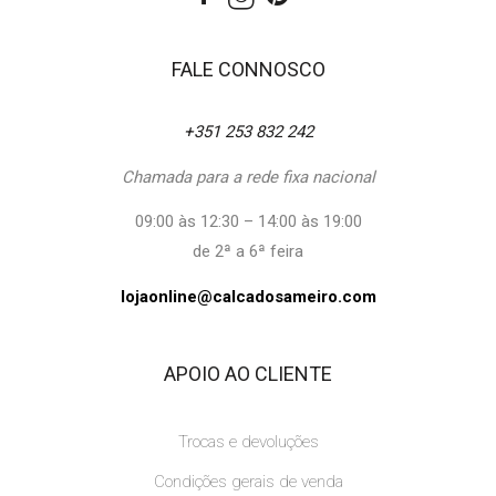
FALE CONNOSCO
+351 253 832 242
Chamada para a rede fixa nacional
09:00 às 12:30 – 14:00 às 19:00
de 2ª a 6ª feira
lojaonline@calcadosameiro.com
APOIO AO CLIENTE
Trocas e devoluções
Condições gerais de venda