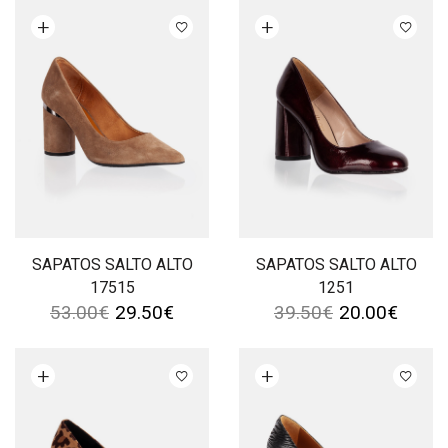
Ver opções
Ver opções
SAPATOS SALTO ALTO
SAPATOS SALTO ALTO
17515
1251
53.00
€
29.50
€
39.50
€
20.00
€
Ver opções
Ver opções