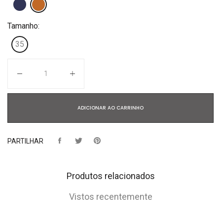
Tamanho:
35
Quantidade
ADICIONAR AO CARRINHO
PARTILHAR
Produtos relacionados
Vistos recentemente