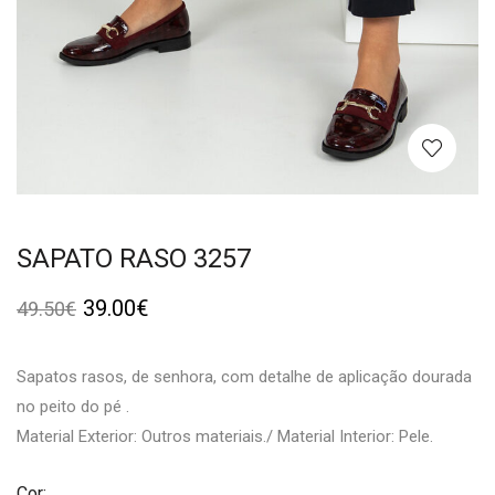
SAPATO RASO 3257
39.00
€
49.50
€
Sapatos rasos, de senhora, com detalhe de aplicação dourada
no peito do pé .
Material Exterior: Outros materiais./ Material Interior: Pele.
Cor: