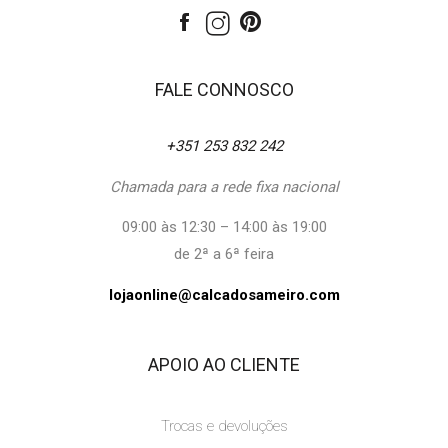
FALE CONNOSCO
+351 253 832 242
Chamada para a rede fixa nacional
09:00 às 12:30 – 14:00 às 19:00
de 2ª a 6ª feira
lojaonline@calcadosameiro.com
APOIO AO CLIENTE
Trocas e devoluções