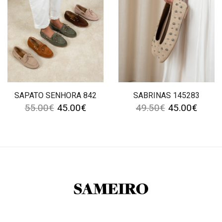
SAPATO SENHORA 842
SABRINAS 145283
55.00
€
45.00
€
49.50
€
45.00
€