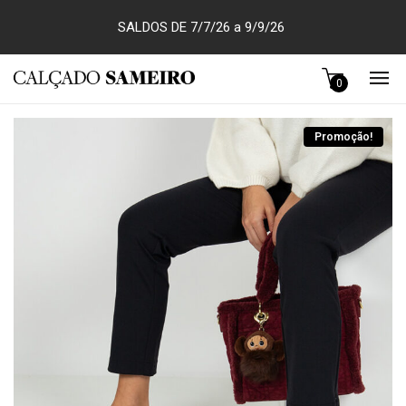
SALDOS DE 7/7/26 a 9/9/26
0
Promoção!