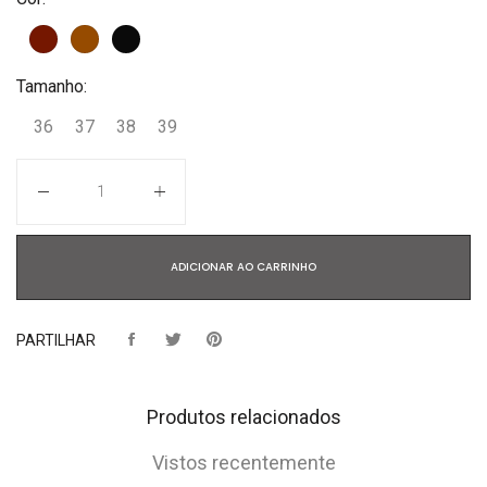
Tamanho:
36
37
38
39
Quantidade
ADICIONAR AO CARRINHO
PARTILHAR
Produtos relacionados
Vistos recentemente