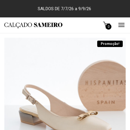
SALDOS DE 7/7/26 a 9/9/26
0
Promoção!