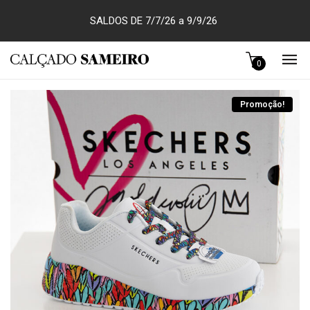
SALDOS DE 7/7/26 a 9/9/26
0
Promoção!