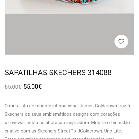
SAPATILHAS SKECHERS 314088
55.00
€
65.00
€
O muralista de renome internacional James Goldcrown traz à
Skechers os seus emblemáticos designs com corações
#Lovewall nesta colaboração inspiradora. Mostra o teu estilo
criativo com as Skechers Street™ x JGoldcrown: Uno Lite.