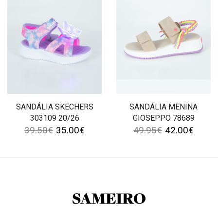
SANDÁLIA SKECHERS
SANDÁLIA MENINA
303109 20/26
GIOSEPPO 78689
39.50
€
35.00
€
49.95
€
42.00
€