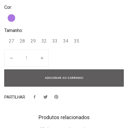
Cor:
Tamanho:
27
28
29
32
33
34
35
Quantidade
ADICIONAR AO CARRINHO
PARTILHAR
Produtos relacionados