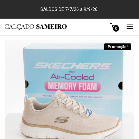
SALDOS DE 7/7/26 a 9/9/26
0
Promoção!