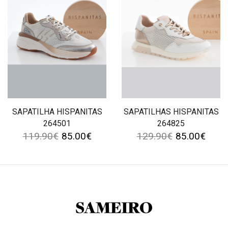
SAPATILHA HISPANITAS
SAPATILHAS HISPANITAS
264501
264825
119.90
€
85.00
€
129.90
€
85.00
€