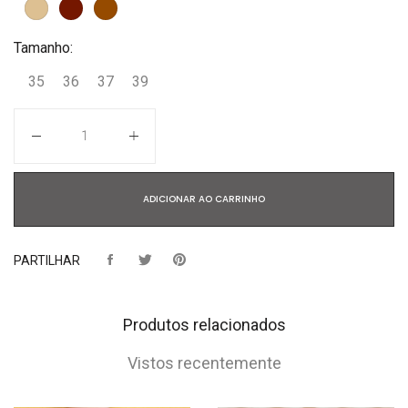
Tamanho:
35
36
37
39
Quantidade
ADICIONAR AO CARRINHO
PARTILHAR
Produtos relacionados
Vistos recentemente