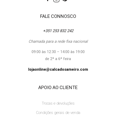
FALE CONNOSCO
+351 253 832 242
Chamada para a rede fixa nacional
09:00 às 12:30 – 14:00 às 19:00
de 2ª a 6ª feira
lojaonline@calcadosameiro.com
APOIO AO CLIENTE
Trocas e devoluções
Condições gerais de venda