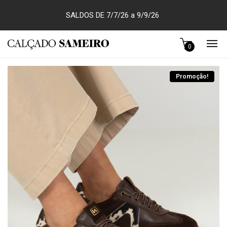
SALDOS DE 7/7/26 a 9/9/26
0
Promoção!