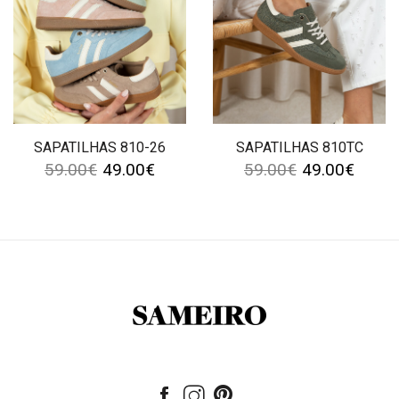
SAPATILHAS 810-26
SAPATILHAS 810TC
59.00
€
49.00
€
59.00
€
49.00
€