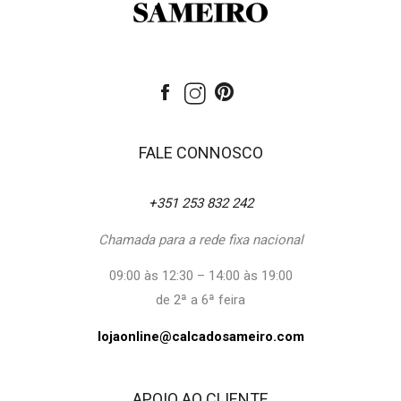
FALE CONNOSCO
+351 253 832 242
Chamada para a rede fixa nacional
09:00 às 12:30 – 14:00 às 19:00
de 2ª a 6ª feira
lojaonline@calcadosameiro.com
APOIO AO CLIENTE