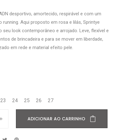
DN desportivo, amortecido, respirável e com um
o running. Aqui proposto em rosa e lilás, Sprintye
 seu look contemporâneo e arrojado. Leve, flexível e
ntos de brincadeira e para se mover em liberdade,
zado em rede e material efeito pele.
23
24
25
26
27
ADICIONAR AO CARRINHO