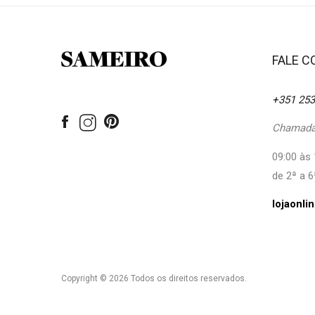
FALE 
+351 253
Chamada 
09:00 às 
de 2ª a 6
lojaonl
Copyright © 2026 Todos os direitos reservados.