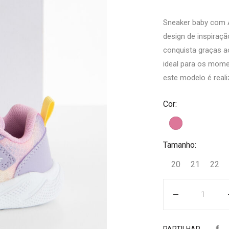
Sneaker baby com A
design de inspiraçã
conquista graças ao
ideal para os mome
este modelo é reali
Cor:
Tamanho:
20
21
22
Quantidade