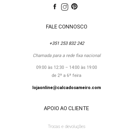
FALE CONNOSCO
+351 253 832 242
Chamada para a rede fixa nacional
09:00 às 12:30 – 14:00 às 19:00
de 2ª a 6ª feira
lojaonline@calcadosameiro.com
APOIO AO CLIENTE
Trocas e devoluções