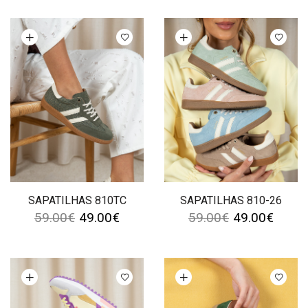
Ver opções
Ver opções
SAPATILHAS 810TC
SAPATILHAS 810-26
59.00
€
49.00
€
59.00
€
49.00
€
Ver opções
Ver opções