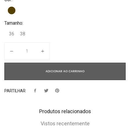
Tamanho:
36
38
Quantidade
ADICIONAR AO CARRINHO
PARTILHAR
Produtos relacionados
Vistos recentemente