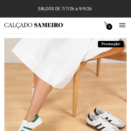
SALDOS DE 7/7/26 a 9/9/26
0
Promoção!