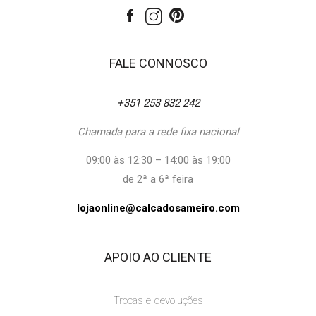
FALE CONNOSCO
+351 253 832 242
Chamada para a rede fixa nacional
09:00 às 12:30 – 14:00 às 19:00
de 2ª a 6ª feira
lojaonline@calcadosameiro.com
APOIO AO CLIENTE
Trocas e devoluções