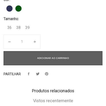
Tamanho:
36
38
39
Quantidade
ADICIONAR AO CARRINHO
PARTILHAR
Produtos relacionados
Vistos recentemente