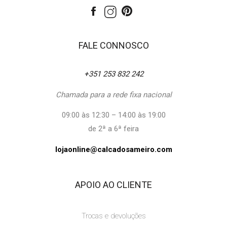
FALE CONNOSCO
+351 253 832 242
Chamada para a rede fixa nacional
09:00 às 12:30 – 14:00 às 19:00
de 2ª a 6ª feira
lojaonline@calcadosameiro.com
APOIO AO CLIENTE
Trocas e devoluções