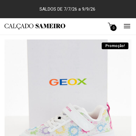
SALDOS DE 7/7/26 a 9/9/26
0
Promoção!