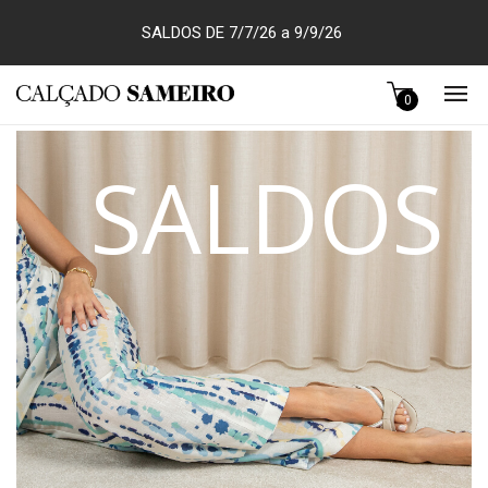
SALDOS DE 7/7/26 a 9/9/26
0
SALDOS