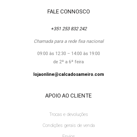
FALE CONNOSCO
+351 253 832 242
Chamada para a rede fixa nacional
09:00 às 12:30 – 14:00 às 19:00
de 2ª a 6ª feira
lojaonline@calcadosameiro.com
APOIO AO CLIENTE
Trocas e devoluções
Condições gerais de venda
Envios