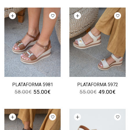
Ver opções
Ver opções
PLATAFORMA 5981
PLATAFORMA 5972
58.00
€
55.00
€
55.00
€
49.00
€
Ver opções
Ver opções