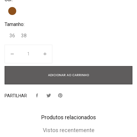
Tamanho:
36
38
Quantidade
ADICIONAR AO CARRINHO
PARTILHAR
Produtos relacionados
Vistos recentemente