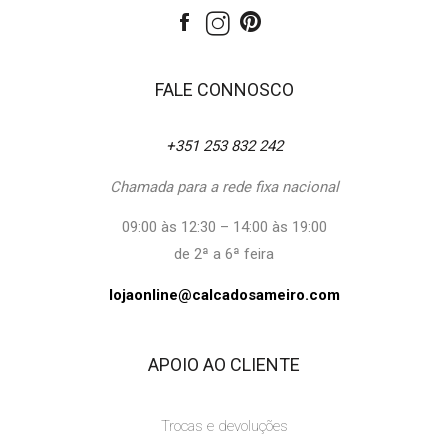
FALE CONNOSCO
+351 253 832 242
Chamada para a rede fixa nacional
09:00 às 12:30 – 14:00 às 19:00
de 2ª a 6ª feira
lojaonline@calcadosameiro.com
APOIO AO CLIENTE
Trocas e devoluções