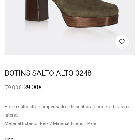
BOTINS SALTO ALTO 3248
39.00
€
79.00
€
Botim salto alto compensado , de senhora com elásticos na
lateral.
Material Exterior: Pele / Material Interior: Pele.
Cor: