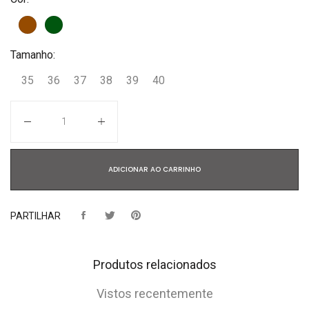
Tamanho:
35
36
37
38
39
40
Quantidade
ADICIONAR AO CARRINHO
PARTILHAR
Produtos relacionados
Vistos recentemente