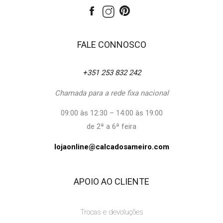
FALE CONNOSCO
+351 253 832 242
Chamada para a rede fixa nacional
09:00 às 12:30 – 14:00 às 19:00
de 2ª a 6ª feira
lojaonline@calcadosameiro.com
APOIO AO CLIENTE
Trocas e devoluções