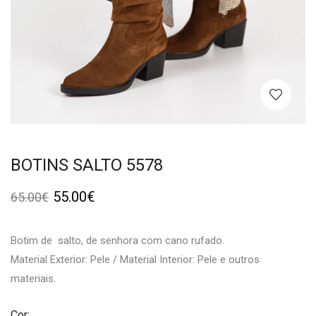
BOTINS SALTO 5578
55.00
€
65.00
€
Botim de salto, de senhora com cano rufado.
Material Exterior: Pele / Material Interior: Pele e outros
materiais.
Cor: