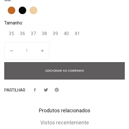
Tamanho:
35
36
37
38
39
40
41
Quantidade
ADICIONAR AO CARRINHO
PARTILHAR
Produtos relacionados
Vistos recentemente