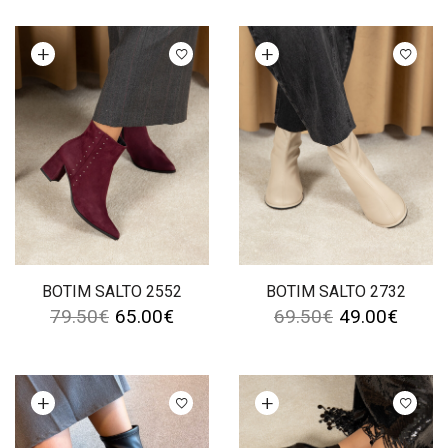
Ver opções
Ver opções
BOTIM SALTO 2552
BOTIM SALTO 2732
79.50
€
65.00
€
69.50
€
49.00
€
Ver opções
Ver opções