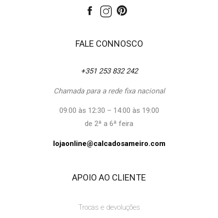
FALE CONNOSCO
+351 253 832 242
Chamada para a rede fixa nacional
09:00 às 12:30 – 14:00 às 19:00
de 2ª a 6ª feira
lojaonline@calcadosameiro.com
APOIO AO CLIENTE
Trocas e devoluções