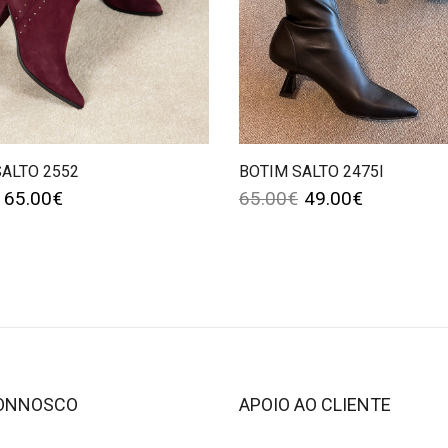
SALTO 2552
BOTIM SALTO 2475I
65.00
€
65.00
€
49.00
€
CONNOSCO
APOIO AO CLIENTE