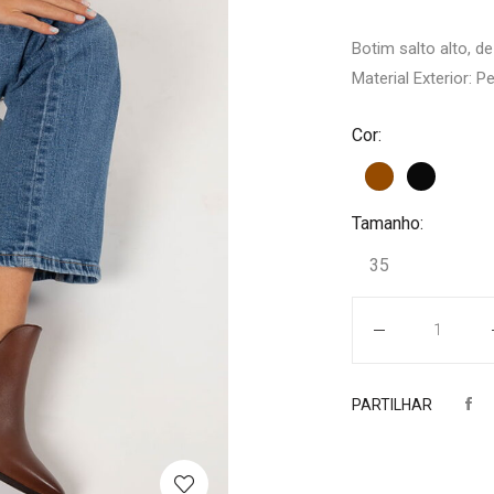
Botim salto alto, d
Material Exterior: Pe
Cor:
Tamanho:
35
Quantidade
PARTILHAR