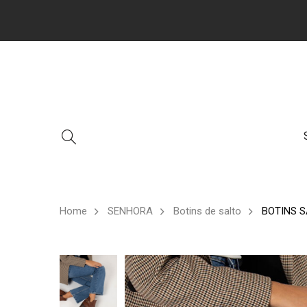
Home
SENHORA
Botins de salto
BOTINS S