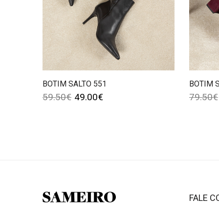
BOTIM SALTO 551
BOTIM 
59.50
€
49.00
€
79.50
€
FALE 