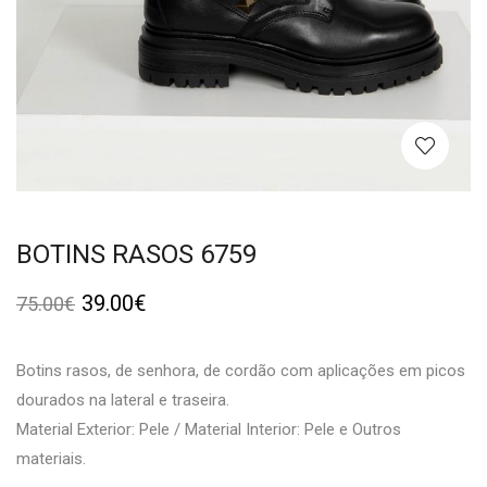
BOTINS RASOS 6759
39.00
€
75.00
€
Botins rasos, de senhora, de cordão com aplicações em picos
dourados na lateral e traseira.
Material Exterior: Pele / Material Interior: Pele e Outros
materiais.