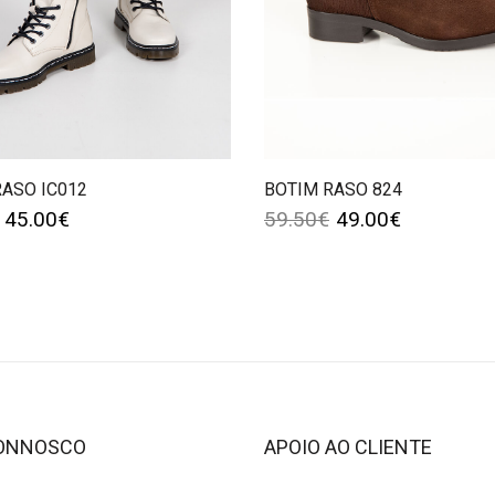
RASO IC012
BOTIM RASO 824
45.00
€
59.50
€
49.00
€
CONNOSCO
APOIO AO CLIENTE