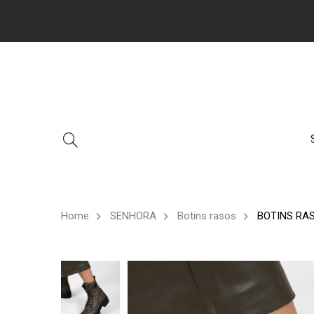
Home
SENHORA
Botins rasos
BOTINS RA