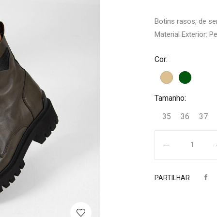
Botins rasos, de se
Material Exterior: Pe
Cor:
Tamanho:
35
36
37
Quantidade
PARTILHAR