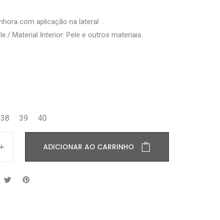
nhora com aplicação na lateral .
le./ Material Interior: Pele e outros materiais.
38
39
40
ADICIONAR AO CARRINHO