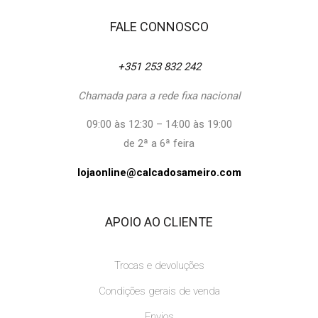
FALE CONNOSCO
+351 253 832 242
Chamada para a rede fixa nacional
09:00 às 12:30 – 14:00 às 19:00
de 2ª a 6ª feira
lojaonline@calcadosameiro.com
APOIO AO CLIENTE
Trocas e devoluções
Condições gerais de venda
Envios