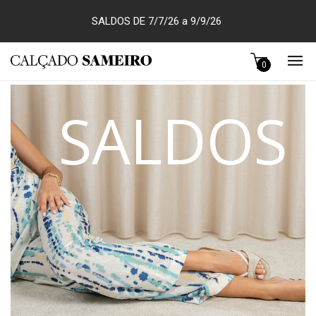
SALDOS DE 7/7/26 a 9/9/26
0
SALDOS