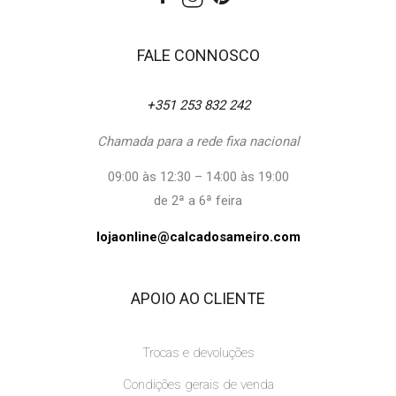
FALE CONNOSCO
+351 253 832 242
Chamada para a rede fixa nacional
09:00 às 12:30 – 14:00 às 19:00
de 2ª a 6ª feira
lojaonline@calcadosameiro.com
APOIO AO CLIENTE
Trocas e devoluções
Condições gerais de venda