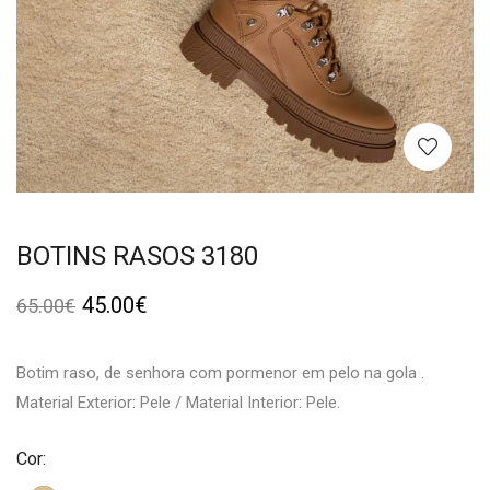
BOTINS RASOS 3180
45.00
€
65.00
€
Botim raso, de senhora com pormenor em pelo na gola .
Material Exterior: Pele / Material Interior: Pele.
Cor: