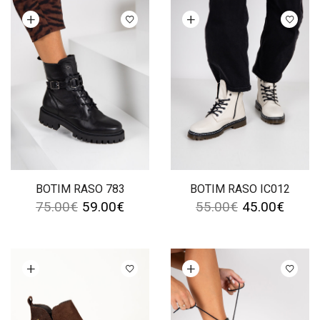
Ver opções
Ver opções
BOTIM RASO 783
BOTIM RASO IC012
75.00
€
59.00
€
55.00
€
45.00
€
Ver opções
Ver opções