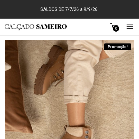
SALDOS DE 7/7/26 a 9/9/26
0
Promoção!