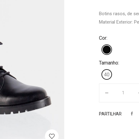
Botins rasos, de se
Material Exterior: Pe
Cor:
Tamanho:
40
Quantidade
PARTILHAR