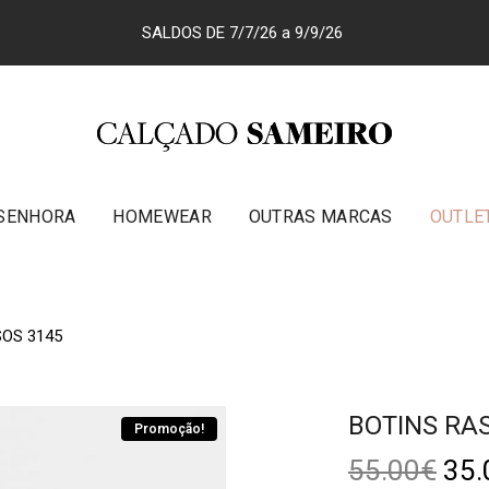
SALDOS DE 7/7/26 a 9/9/26
SENHORA
HOMEWEAR
OUTRAS MARCAS
OUTLE
SOS 3145
BOTINS RA
Promoção!
55.00
€
35.