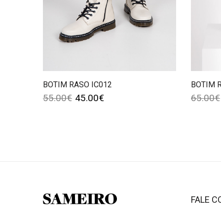
BOTIM RASO IC012
BOTIM 
55.00
€
45.00
€
65.00
€
FALE 