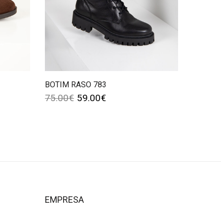
BOTIM RASO 783
75.00
€
59.00
€
EMPRESA