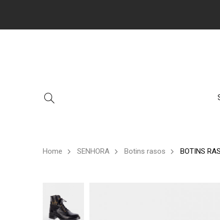
Home
SENHORA
Botins rasos
BOTINS RA