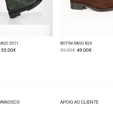
RASO 2011
BOTIM RASO 824
55.00
€
59.50
€
49.00
€
CONNOSCO
APOIO AO CLIENTE