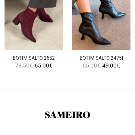
BOTIM SALTO 2552
BOTIM SALTO 2475I
79.50
€
65.00
€
65.00
€
49.00
€