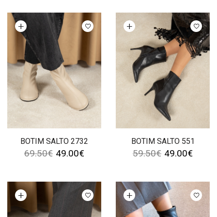
Ver opções
Ver opções
BOTIM SALTO 2732
BOTIM SALTO 551
69.50
€
49.00
€
59.50
€
49.00
€
Ver opções
Ver opções