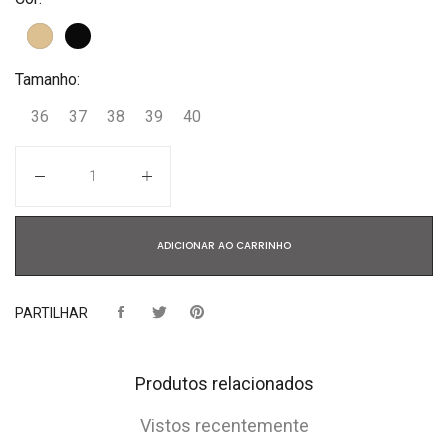
Tamanho:
36
37
38
39
40
Quantidade
ADICIONAR AO CARRINHO
PARTILHAR
Produtos relacionados
Vistos recentemente