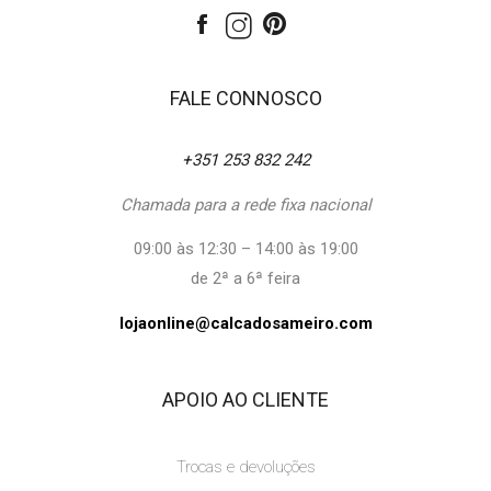
FALE CONNOSCO
+351 253 832 242
Chamada para a rede fixa nacional
09:00 às 12:30 – 14:00 às 19:00
de 2ª a 6ª feira
lojaonline@calcadosameiro.com
APOIO AO CLIENTE
Trocas e devoluções