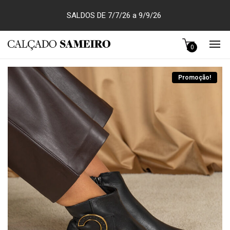
SALDOS DE 7/7/26 a 9/9/26
0
Promoção!