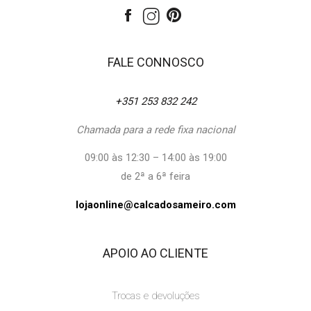
FALE CONNOSCO
+351 253 832 242
Chamada para a rede fixa nacional
09:00 às 12:30 – 14:00 às 19:00
de 2ª a 6ª feira
lojaonline@calcadosameiro.com
APOIO AO CLIENTE
Trocas e devoluções