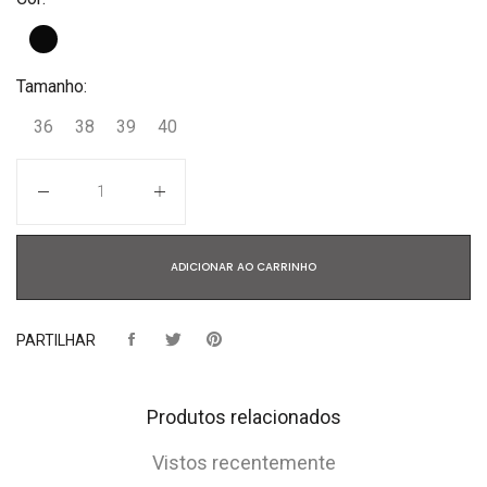
Tamanho:
36
38
39
40
Quantidade
ADICIONAR AO CARRINHO
PARTILHAR
Produtos relacionados
Vistos recentemente