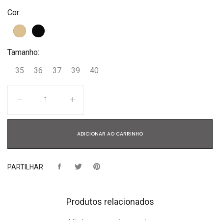
Cor:
Tamanho:
35
36
37
39
40
Quantidade
ADICIONAR AO CARRINHO
PARTILHAR
Produtos relacionados