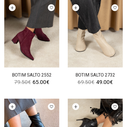
Ver opções
Ver opções
BOTIM SALTO 2552
BOTIM SALTO 2732
79.50
€
65.00
€
69.50
€
49.00
€
Ver opções
Ver opções