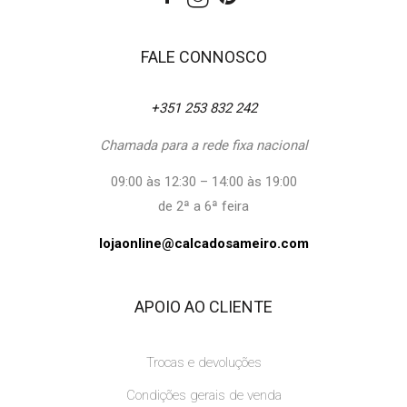
FALE CONNOSCO
+351 253 832 242
Chamada para a rede fixa nacional
09:00 às 12:30 – 14:00 às 19:00
de 2ª a 6ª feira
lojaonline@calcadosameiro.com
APOIO AO CLIENTE
Trocas e devoluções
Condições gerais de venda