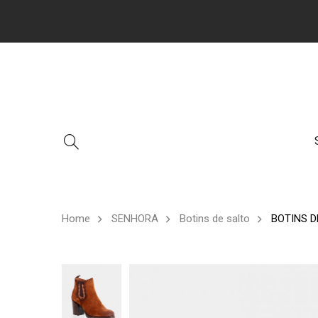
Home
SENHORA
Botins de salto
BOTINS D