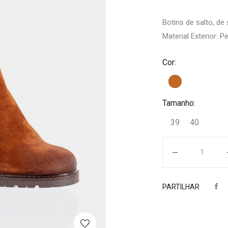
Botins de salto, de
Material Exterior: Pe
Cor:
Tamanho:
39
40
Quantidade
PARTILHAR