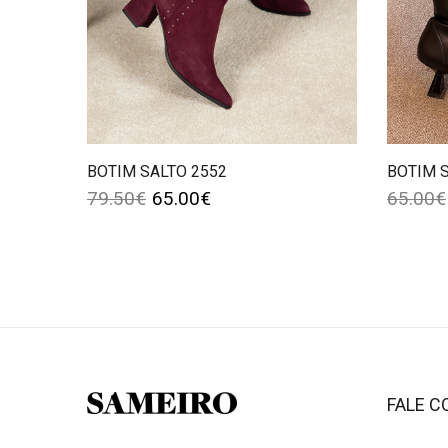
BOTIM SALTO 2552
BOTIM S
79.50
€
65.00
€
65.00
€
FALE 