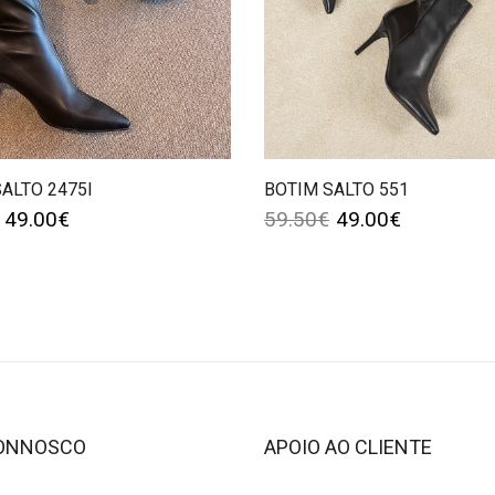
ALTO 2475I
BOTIM SALTO 551
49.00
€
59.50
€
49.00
€
CONNOSCO
APOIO AO CLIENTE