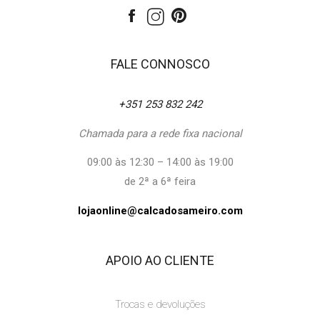
FALE CONNOSCO
+351 253 832 242
Chamada para a rede fixa nacional
09:00 às 12:30 – 14:00 às 19:00
de 2ª a 6ª feira
lojaonline@calcadosameiro.com
APOIO AO CLIENTE
Trocas e devoluções