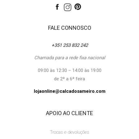
FALE CONNOSCO
+351 253 832 242
Chamada para a rede fixa nacional
09:00 às 12:30 – 14:00 às 19:00
de 2ª a 6ª feira
lojaonline@calcadosameiro.com
APOIO AO CLIENTE
Trocas e devoluções