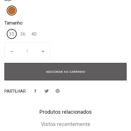
Tamanho:
35
36
40
Quantidade
ADICIONAR AO CARRINHO
PARTILHAR
Produtos relacionados
Vistos recentemente