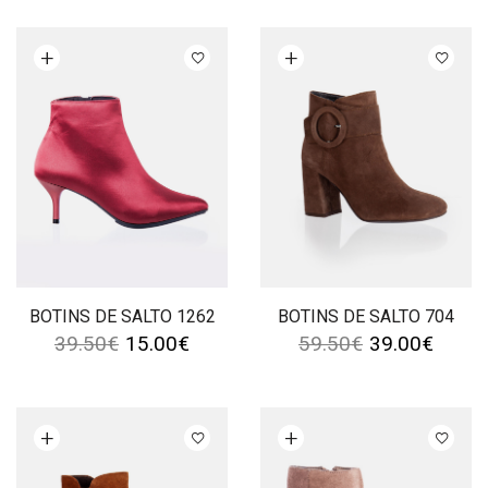
Ver opções
Ver opções
BOTINS DE SALTO 1262
BOTINS DE SALTO 704
39.50
€
15.00
€
59.50
€
39.00
€
Ver opções
Ver opções