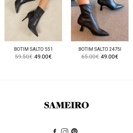
BOTIM SALTO 551
BOTIM SALTO 2475I
59.50
€
49.00
€
65.00
€
49.00
€