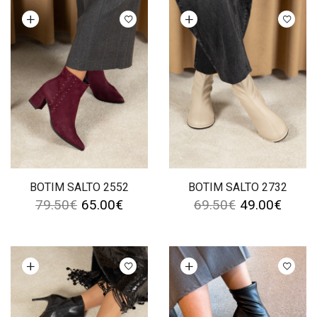
Ver opções
Ver opções
BOTIM SALTO 2552
BOTIM SALTO 2732
79.50
€
65.00
€
69.50
€
49.00
€
Ver opções
Ver opções