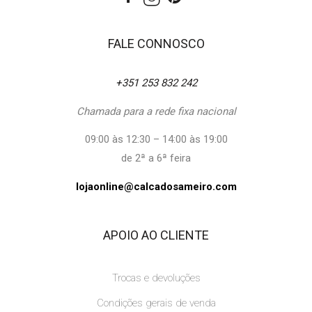
FALE CONNOSCO
+351 253 832 242
Chamada para a rede fixa nacional
09:00 às 12:30 – 14:00 às 19:00
de 2ª a 6ª feira
lojaonline@calcadosameiro.com
APOIO AO CLIENTE
Trocas e devoluções
Condições gerais de venda