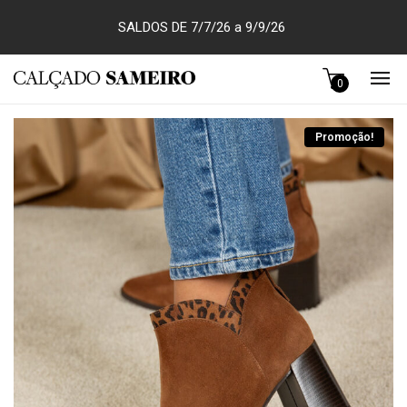
SALDOS DE 7/7/26 a 9/9/26
0
Promoção!