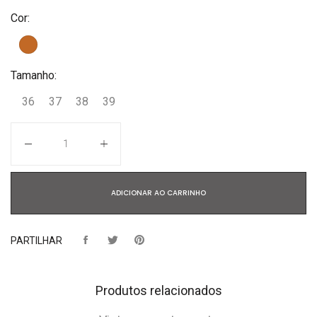
Cor:
Tamanho:
36
37
38
39
Quantidade
ADICIONAR AO CARRINHO
PARTILHAR
Produtos relacionados