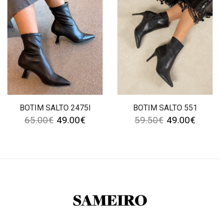
BOTIM SALTO 2475I
BOTIM SALTO 551
65.00
€
49.00
€
59.50
€
49.00
€