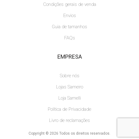
Condições gerais de venda
Envios
Guia de tamanhos
FAQs
EMPRESA
Sobre nós
Lojas Sameiro
Loja Samelli
Política de Privacidade
Livro de reclamações
Copyright © 2026 Todos os direitos reservados.