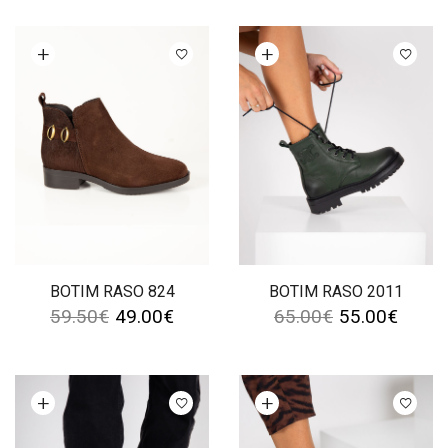
Ver opções
Ver opções
BOTIM RASO 824
BOTIM RASO 2011
59.50
€
49.00
€
65.00
€
55.00
€
Ver opções
Ver opções