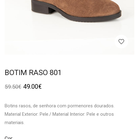
BOTIM RASO 801
49.00
€
59.50
€
Botins rasos, de senhora com pormenores dourados.
Material Exterior: Pele./ Material Interior: Pele e outros
materiais.
Cor: