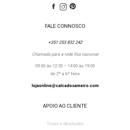
FALE CONNOSCO
+351 253 832 242
Chamada para a rede fixa nacional
09:00 às 12:30 – 14:00 às 19:00
de 2ª a 6ª feira
lojaonline@calcadosameiro.com
APOIO AO CLIENTE
Trocas e devoluções