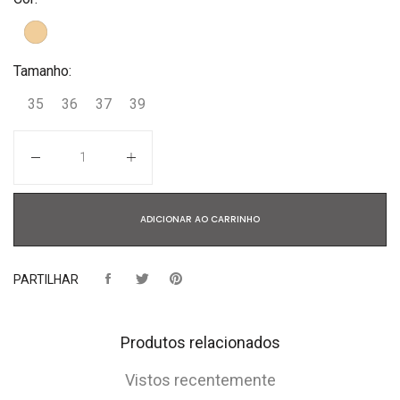
Tamanho:
35
36
37
39
Quantidade
ADICIONAR AO CARRINHO
PARTILHAR
Produtos relacionados
Vistos recentemente