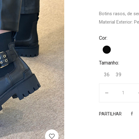
Botins rasos, de se
Material Exterior: Pe
Cor:
Tamanho:
36
39
Quantidade
PARTILHAR