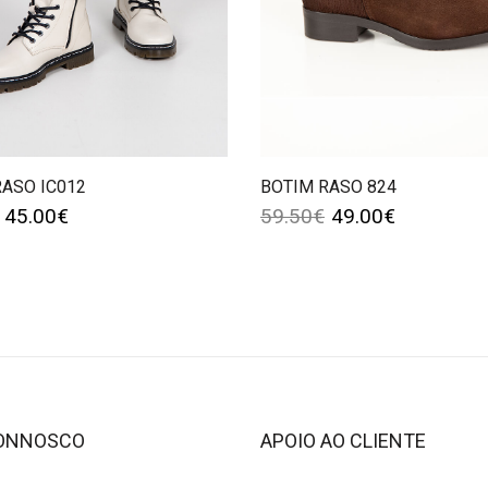
RASO IC012
BOTIM RASO 824
45.00
€
59.50
€
49.00
€
CONNOSCO
APOIO AO CLIENTE