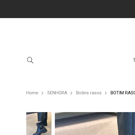
Home
SENHORA
Botins rasos
BOTIM RAS