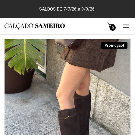
SALDOS DE 7/7/26 a 9/9/26
0
Promoção!