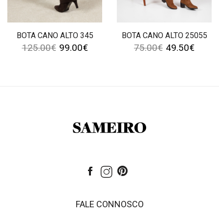
BOTA CANO ALTO 345
BOTA CANO ALTO 25055
125.00
€
99.00
€
75.00
€
49.50
€
FALE CONNOSCO