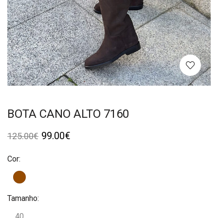
BOTA CANO ALTO 7160
99.00
€
125.00
€
Cor:
Tamanho:
40