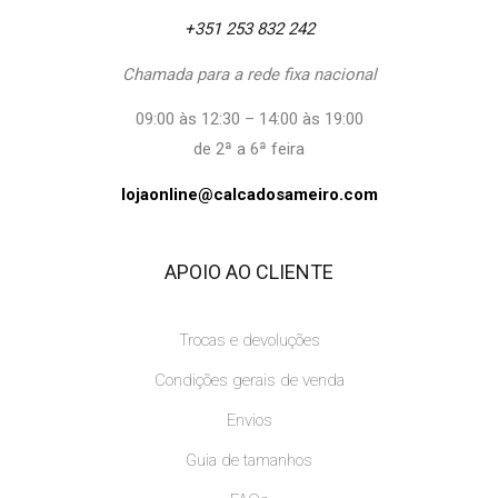
+351 253 832 242
Chamada para a rede fixa nacional
09:00 às 12:30 – 14:00 às 19:00
de 2ª a 6ª feira
lojaonline@calcadosameiro.com
APOIO AO CLIENTE
Trocas e devoluções
Condições gerais de venda
Envios
Guia de tamanhos