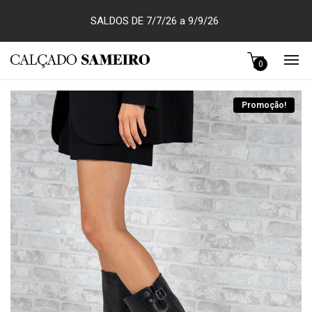
SALDOS DE 7/7/26 a 9/9/26
0
Promoção!