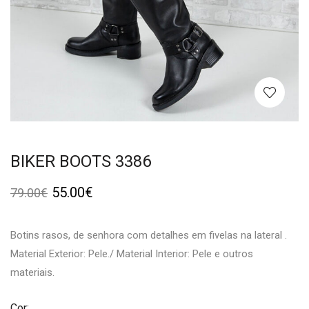
BIKER BOOTS 3386
55.00
€
79.00
€
Botins rasos, de senhora com detalhes em fivelas na lateral .
Material Exterior: Pele./ Material Interior: Pele e outros
materiais.
Cor: