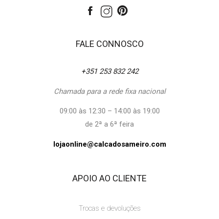
FALE CONNOSCO
+351 253 832 242
Chamada para a rede fixa nacional
09:00 às 12:30 – 14:00 às 19:00
de 2ª a 6ª feira
lojaonline@calcadosameiro.com
APOIO AO CLIENTE
Trocas e devoluções