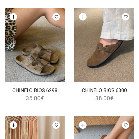
Ver opções
Ver opções
CHINELO BIOS 6298
CHINELO BIOS 6300
35.00
€
38.00
€
Ver opções
Ver opções