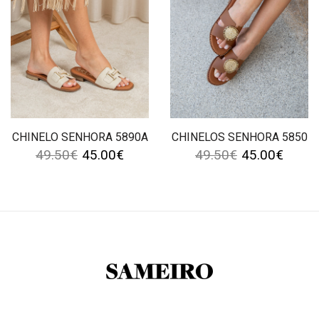
CHINELO SENHORA 5890A
CHINELOS SENHORA 5850
49.50
€
45.00
€
49.50
€
45.00
€