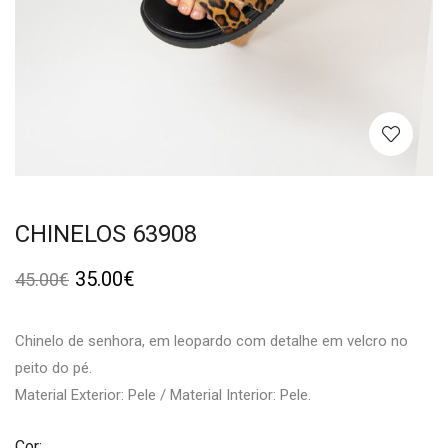
CHINELOS 63908
35.00
€
45.00
€
Chinelo de senhora, em leopardo com detalhe em velcro no
peito do pé.
Material Exterior: Pele / Material Interior: Pele.
Cor: