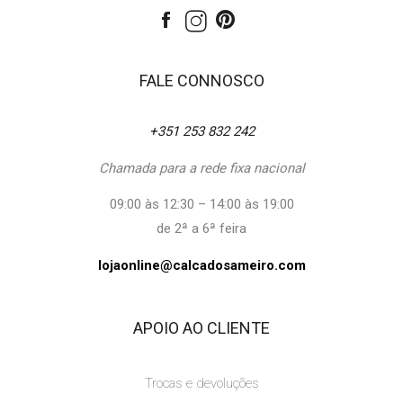
FALE CONNOSCO
+351 253 832 242
Chamada para a rede fixa nacional
09:00 às 12:30 – 14:00 às 19:00
de 2ª a 6ª feira
lojaonline@calcadosameiro.com
APOIO AO CLIENTE
Trocas e devoluções