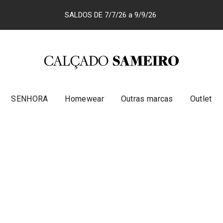
SALDOS DE 7/7/26 a 9/9/26
SENHORA
Homewear
Outras marcas
Outlet
LISTA DE FAVORITO