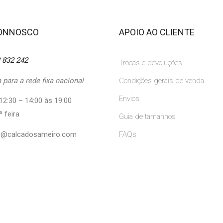
CONNOSCO
APOIO AO CLIENTE
 832 242
Trocas e devoluções
para a rede fixa nacional
Condições gerais de venda
Envios
12:30 – 14:00 às 19:00
ª feira
Guia de tamanhos
ne@calcadosameiro.com
FAQs