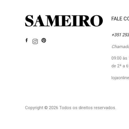
FALE 
+351 253
Chamada 
09:00 às 
de 2ª a 6
lojaonli
Copyright © 2026 Todos os direitos reservados.