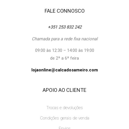
FALE CONNOSCO
+351 253 832 242
Chamada para a rede fixa nacional
09:00 às 12:30 – 14:00 às 19:00
de 2ª a 6ª feira
lojaonline@calcadosameiro.com
APOIO AO CLIENTE
Trocas e devoluções
Condições gerais de venda
Envios