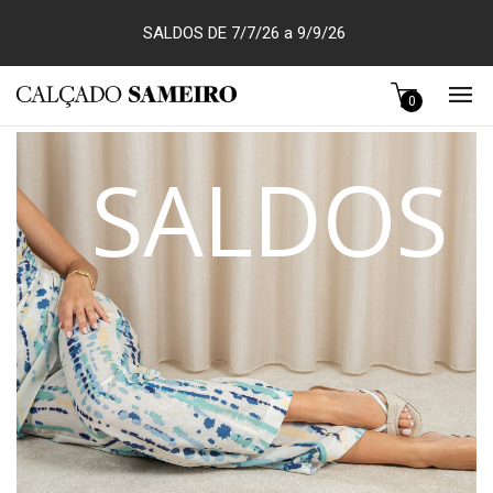
SALDOS DE 7/7/26 a 9/9/26
0
SALDOS