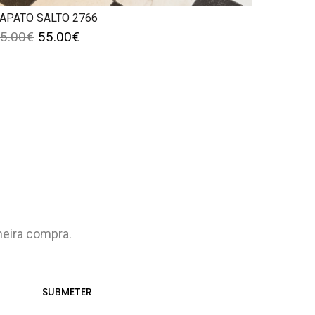
APATO SALTO 2766
5.00
€
55.00
€
meira compra.