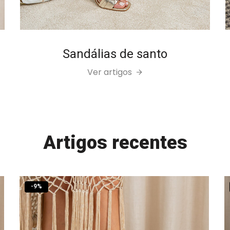
Sandálias de santo
Ver artigos
Artigos recentes
-
9
%