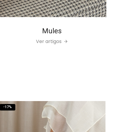
Mules
Ver artigos
-
17
%