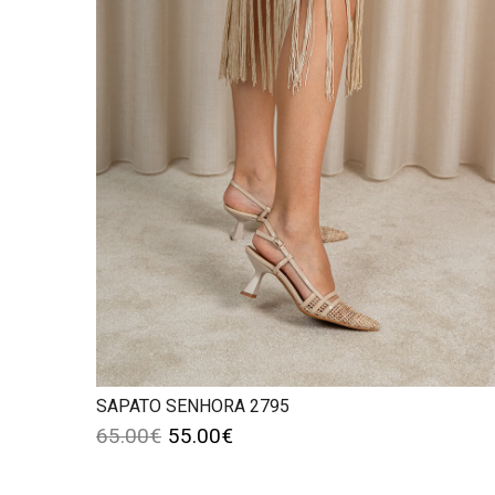
SAPATO SENHORA 2795
65.00
€
55.00
€