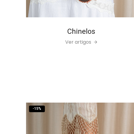
Chinelos
Ver artigos
-
15
%