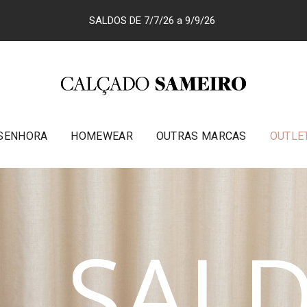
SALDOS DE 7/7/26 a 9/9/26
SENHORA
HOMEWEAR
OUTRAS MARCAS
OUTLE