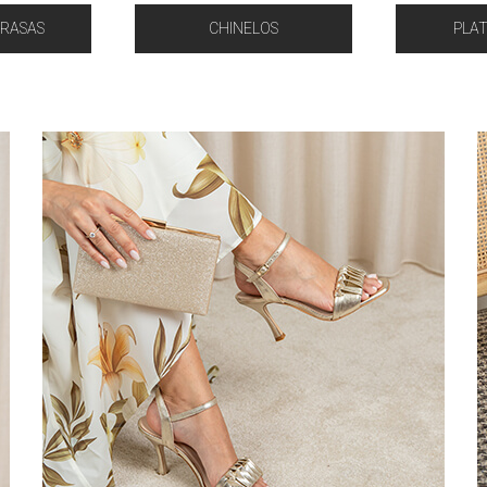
 RASAS
CHINELOS
PLA